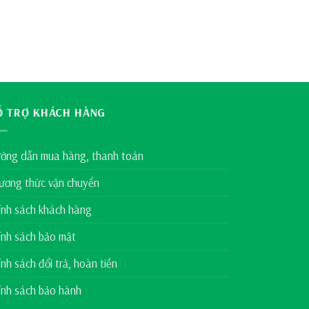
Ỗ TRỢ KHÁCH HÀNG
ớng dẫn mua hàng, thanh toán
ương thức vận chuyển
ính sách khách hàng
ính sách bảo mật
ính sách đổi trả, hoàn tiền
ính sách bảo hành