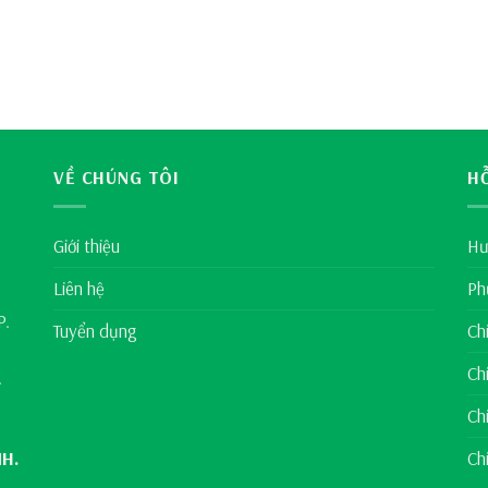
VỀ CHÚNG TÔI
H
Giới thiệu
Hư
Liên hệ
Ph
P.
Tuyển dụng
Ch
Ch
.
Ch
NH.
Ch