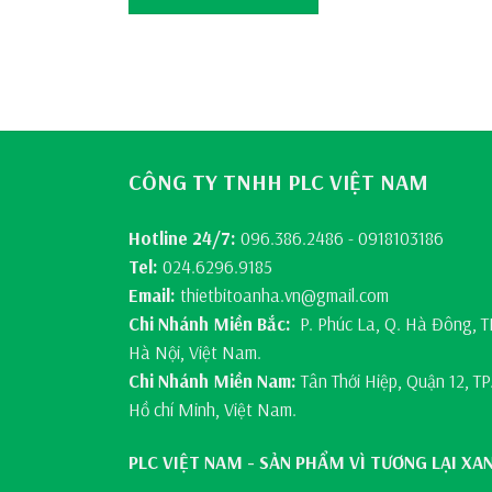
CÔNG TY TNHH PLC VIỆT NAM
Hotline 24/7:
096.386.2486 - 0918103186
Tel:
024.6296.9185
Email:
thietbitoanha.vn@gmail.com
Chi Nhánh Miền Bắc:
P. Phúc La, Q. Hà Đông, T
Hà Nội, Việt Nam.
Chi Nhánh Miền Nam:
Tân Thới Hiệp, Quận 12, TP
Hồ chí Minh, Việt Nam.
PLC VIỆT NAM - SẢN PHẨM VÌ TƯƠNG LẠI XA