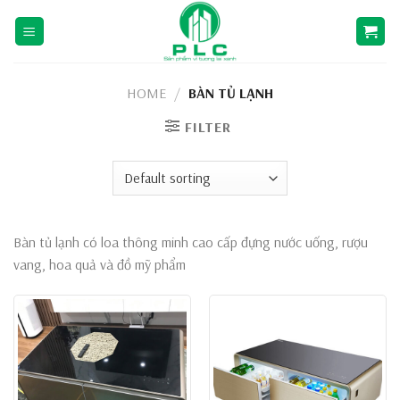
Skip
to
content
HOME
/
BÀN TỦ LẠNH
FILTER
Bàn tủ lạnh có loa thông minh cao cấp đựng nước uống, rượu
vang, hoa quả và đồ mỹ phẩm