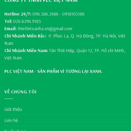
Hotline 24/7:
096.386.2486 - 0918103186
Tel:
024.6296.9185
Email:
thietbitoanha.vn@gmail.com
Chi Nhánh Miền Bắc:
P. Phúc La, Q. Hà Đông, TP. Hà Nội, Việt
Nam.
Chi Nhánh Miền Nam:
Tân Thới Hiệp, Quận 12, TP. Hồ chí Minh,
Việt Nam.
PLC VIỆT NAM - SẢN PHẨM VÌ TƯƠNG LẠI XANH.
VỀ CHÚNG TÔI
Giới thiệu
Liên hệ