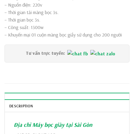
– Nguồn điện: 220v
– Thời gian tải màng bọc 3s.
– Thời gian bọc 3s.
– Công suất: 1300w
– Khuyến mại 01 cuộn màng bọc giầy sử dụng cho 200 người
Tư vấn trực tuyến:  
DESCRIPTION
Địa chỉ Máy bọc giày tại Sài Gòn