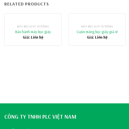
RELATED PRODUCTS
MÁY BỌC GIÀY TỰ ĐỘNG
MÁY BỌC GIÀY TỰ ĐỘNG
Bảo hành máy bọc giày
Cuộn màng bọc giày giá rẻ
Giá: Liên hệ
Giá: Liên hệ
CÔNG TY TNHH PLC VIỆT NAM