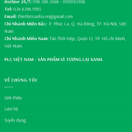
Hotline 24/7:
096.386.2486 - 0918103186
Tel:
024.6296.9185
Email:
thietbitoanha.vn@gmail.com
Chi Nhánh Miền Bắc:
P. Phúc La, Q. Hà Đông, TP. Hà Nội, Việt
Nam.
Chi Nhánh Miền Nam:
Tân Thới Hiệp, Quận 12, TP. Hồ chí Minh,
Việt Nam.
PLC VIỆT NAM - SẢN PHẨM VÌ TƯƠNG LẠI XANH.
VỀ CHÚNG TÔI
Giới thiệu
Liên hệ
Tuyển dụng