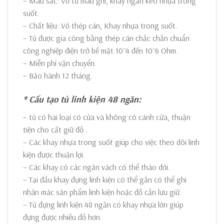
– Màu sắc: Vỏ tủ màu ghi, khay ngăn kéo nhựa trong
suốt.
– Chất liệu: Vỏ thép cán, Khay nhựa trong suốt.
– Tủ được gia công bằng thép cán chắc chắn chuẩn
công nghiệp điện trở bề mặt 10^4 đến 10^6 Ohm.
– Miễn phí vận chuyển.
– Bảo hành 12 tháng.
* Cấu tạo tủ linh kiện 48 ngăn:
– tủ có hai loại có cửa và không có cánh cửa, thuận
tiện cho cất giữ đồ .
– Các khay nhựa trong suốt giúp cho việc theo dõi linh
kiện được thuận lợi.
– Các khay có các ngăn vách có thể tháo dời.
– Tại đầu khay đựng linh kiện có thể gắn có thể ghi
nhãn mác sản phẩm linh kiện hoặc đồ cần lưu giữ.
– Tủ đựng linh kiện 48 ngăn có khay nhựa lớn giúp
đựng được nhiều đồ hơn.