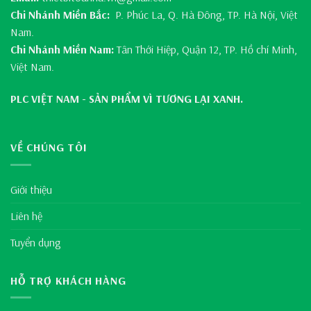
Chi Nhánh Miền Bắc:
P. Phúc La, Q. Hà Đông, TP. Hà Nội, Việt
Nam.
Chi Nhánh Miền Nam:
Tân Thới Hiệp, Quận 12, TP. Hồ chí Minh,
Việt Nam.
PLC VIỆT NAM - SẢN PHẨM VÌ TƯƠNG LẠI XANH.
VỀ CHÚNG TÔI
Giới thiệu
Liên hệ
Tuyển dụng
HỖ TRỢ KHÁCH HÀNG