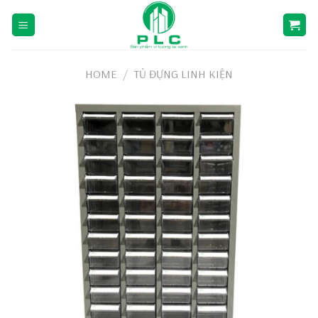
Skip
to
content
HOME
/
TỦ ĐỰNG LINH KIỆN