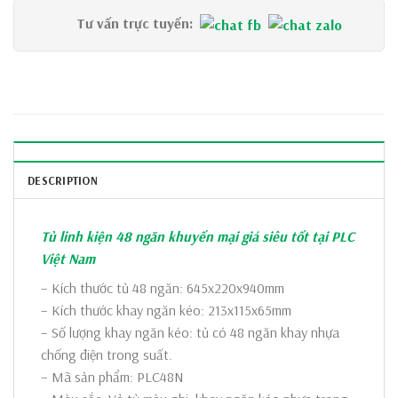
Tư vấn trực tuyến:  
DESCRIPTION
Tủ linh kiện 48 ngăn khuyến mại giá siêu tốt tại PLC
Việt Nam
– Kích thước tủ 48 ngăn: 645x220x940mm
– Kích thước khay ngăn kéo: 213x115x65mm
– Số lượng khay ngăn kéo: tủ có 48 ngăn khay nhựa
chống điện trong suất.
– Mã sản phẩm: PLC48N