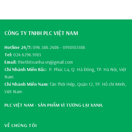
CÔNG TY TNHH PLC VIỆT NAM
Hotline 24/7:
096.386.2486 - 0918103186
Tel:
024.6296.9185
Email:
thietbitoanha.vn@gmail.com
Chi Nhánh Miền Bắc:
P. Phúc La, Q. Hà Đông, TP. Hà Nội, Việt
Nam.
Chi Nhánh Miền Nam:
Tân Thới Hiệp, Quận 12, TP. Hồ chí Minh,
Việt Nam.
PLC VIỆT NAM - SẢN PHẨM VÌ TƯƠNG LẠI XANH.
VỀ CHÚNG TÔI