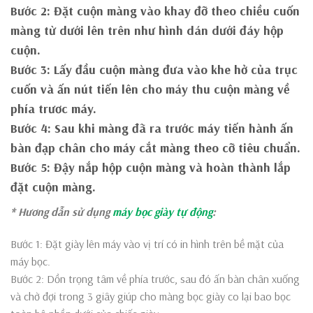
Bước 2: Đặt cuộn màng vào khay đỡ theo chiều cuốn
màng từ dưới lên trên như hình dán dưới đáy hộp
cuộn.
Bước 3: Lấy đầu cuộn màng đưa vào khe hở của trục
cuốn và ấn nút tiến lên cho máy thu cuộn màng về
phía trươc máy.
Bước 4: Sau khi màng đã ra trước máy tiến hành ấn
bàn đạp chân cho máy cắt màng theo cỡ tiêu chuẩn.
Bước 5: Đậy nắp hộp cuộn màng và hoàn thành lắp
đặt cuộn màng.
* Hương dẫn sử dụng
máy bọc giày tự động
:
Bước 1: Đặt giày lên máy vào vị trí có in hình trên bề mặt của
máy bọc.
Bước 2: Dồn trọng tâm về phía trước, sau đó ấn bàn chân xuống
và chờ đợi trong 3 giây giúp cho màng bọc giày co lại bao bọc