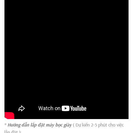
*
Hướng dẫn lắp đặt máy bọc giày
( Dự kiến 2-5 phút cho việc
lắp đặt ):