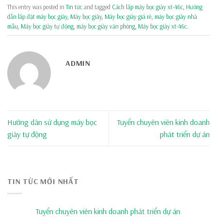
This entry was posted in
Tin tức
and tagged
Cách lắp máy bọc giày xt-46c
,
Hướng
dẫn lắp đặt máy bọc giày
,
Máy bọc giày
,
Máy bọc giày giá rẻ
,
máy bọc giày nhà
mẫu
,
Máy bọc giày tự động
,
máy bọc giày văn phòng
,
Máy bọc giày xt-46c
.
ADMIN
Hướng dân sử dụng máy bọc
Tuyển chuyên viên kinh doanh
giày tự động
phát triển dự án
TIN TỨC MỚI NHẤT
Tuyển chuyên viên kinh doanh phát triển dự án