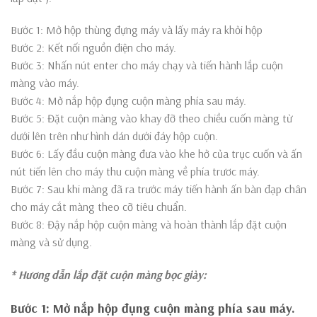
Bước 1: Mở hộp thùng đựng máy và lấy máy ra khỏi hộp
Bước 2: Kết nối nguồn điện cho máy.
Bước 3: Nhấn nút enter cho máy chạy và tiến hành lắp cuộn
màng vào máy.
Bước 4: Mở nắp hộp đụng cuộn màng phía sau máy.
Bước 5: Đặt cuộn màng vào khay đỡ theo chiều cuốn màng từ
dưới lên trên như hình dán dưới đáy hộp cuộn.
Bước 6: Lấy đầu cuộn màng đưa vào khe hở của trục cuốn và ấn
nút tiến lên cho máy thu cuộn màng về phía trươc máy.
Bước 7: Sau khi màng đã ra trước máy tiến hành ấn bàn đạp chân
cho máy cắt màng theo cỡ tiêu chuẩn.
Bước 8: Đậy nắp hộp cuộn màng và hoàn thành lắp đặt cuộn
màng và sử dụng.
* Hương dẫn lắp đặt cuộn màng bọc giày:
Bước 1: Mở nắp hộp đụng cuộn màng phía sau máy.