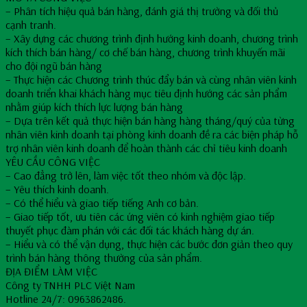
– Phân tích hiệu quả bán hàng, đánh giá thị trường và đối thủ
cạnh tranh.
– Xây dựng các chương trình định hướng kinh doanh, chương trình
kích thích bán hàng/ cơ chế bán hàng, chương trình khuyến mãi
cho đội ngũ bán hàng
– Thực hiện các Chương trình thúc đẩy bán và cùng nhân viên kinh
doanh triển khai khách hàng mục tiêu định hướng các sản phẩm
nhằm giúp kích thích lực lượng bán hàng
– Dựa trên kết quả thực hiện bán hàng hàng tháng/quý của từng
nhân viên kinh doanh tại phòng kinh doanh đề ra các biện pháp hỗ
trợ nhân viên kinh doanh để hoàn thành các chỉ tiêu kinh doanh
YÊU CẦU CÔNG VIỆC
– Cao đẳng trở lên, làm việc tốt theo nhóm và độc lập.
– Yêu thích kinh doanh.
– Có thể hiểu và giao tiếp tiếng Anh cơ bản.
– Giao tiếp tốt, ưu tiên các ứng viên có kinh nghiệm giao tiếp
thuyết phục đàm phán với các đối tác khách hàng dự án.
– Hiểu và có thể vận dụng, thực hiện các bước đơn giản theo quy
trình bán hàng thông thường của sản phẩm.
ĐỊA ĐIỂM LÀM VIỆC
Công ty TNHH PLC Việt Nam
Hotline 24/7: 0963862486.