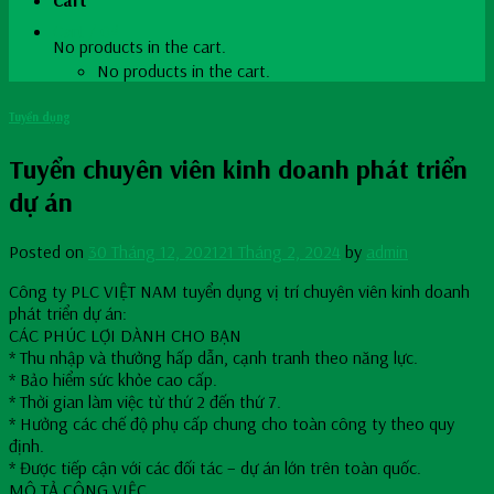
Cart
Cart /
0
₫
No products in the cart.
No products in the cart.
Tuyển dụng
Tuyển chuyên viên kinh doanh phát triển
dự án
Posted on
30 Tháng 12, 2021
21 Tháng 2, 2024
by
admin
Công ty PLC VIỆT NAM tuyển dụng vị trí chuyên viên kinh doanh
phát triển dự án:
CÁC PHÚC LỢI DÀNH CHO BẠN
* Thu nhập và thưởng hấp dẫn, cạnh tranh theo năng lực.
* Bảo hiểm sức khỏe cao cấp.
* Thời gian làm việc từ thứ 2 đến thứ 7.
* Hưởng các chế độ phụ cấp chung cho toàn công ty theo quy
định.
* Được tiếp cận với các đối tác – dự án lớn trên toàn quốc.
MÔ TẢ CÔNG VIỆC